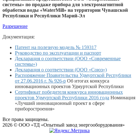
системы» по продаже прибора для электромагнитной
обработки воды «WaterMill» на территории Чувашской
Республики и Республики Марий-Эл
Разрешение
Документация:
Патент на полезную модель № 159317
Руководство по эксплуатации и паспорт
Декларация о соответствии (ООО «Современные
системы»)
Декларация о соответствии (ООО «Союз»)
Распоряжение Правительства Удмуртской Республики
от 27.06.2016 г. № 926-р
Об итогах конкурса
инновационных проектов Удмуртской Республики
Сертификат победителя конкурса инновационных
проектов Удмуртской Республики 2016 года
Номинация
«Лучший инновационный проект в сфере
приборостроения»
Все права защищены.
2026 © ООО «ТД «Опытный завод энергооборудования»