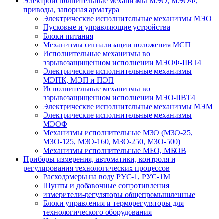
Электроисполнительные механизмы МЭО, МЭОФ,
приводы, запорная арматура
Электрические исполнительные механизмы МЭО
Пусковые и управляющие устройства
Блоки питания
Механизмы сигнализации положения МСП
Исполнительные механизмы во
взрывозащищенном исполнении МЭОФ-IIBT4
Электрические исполнительные механизмы
МЭПК, МЭП и ПЭП
Исполнительные механизмы во
взрывозащищенном исполнении МЭО-IIBT4
Электрические исполнительные механизмы МЭМ
Электрические исполнительные механизмы
МЭОФ
Механизмы исполнительные МЗО (МЗО-25,
МЗО-125, МЗО-160, МЗО-250, МЗО-500)
Механизмы исполнительные МБО, МБОВ
Приборы измерения, автоматики, контроля и
регулирования технологических процессов
Расходомеры на воду РУС-1, РУС-1М
Шунты и добавочные сопротивления
измерители-регуляторы общепромышленные
Блоки управления и терморегуляторы для
технологического оборудования