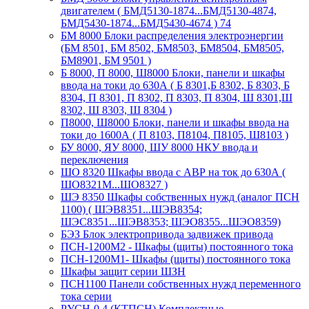
двигателем ( БМД5130-1874...БМД5130-4874,
БМД5430-1874...БМД5430-4674 ) 74
БМ 8000 Блоки распределения электроэнергии
(БМ 8501, БМ 8502, БМ8503, БМ8504, БМ8505,
БМ8901, БМ 9501 )
Б 8000, П 8000, Ш8000 Блоки, панели и шкафы
ввода на токи до 630А ( Б 8301,Б 8302, Б 8303, Б
8304, П 8301, П 8302, П 8303, П 8304, Ш 8301,Ш
8302, Ш 8303, Ш 8304 )
П8000, Ш8000 Блоки, панели и шкафы ввода на
токи до 1600А ( П 8103, П8104, П8105, Ш8103 )
БУ 8000, ЯУ 8000, ШУ 8000 НКУ ввода и
переключения
ШО 8320 Шкафы ввода с АВР на ток до 630А (
ШО8321М...ШО8327 )
ШЭ 8350 Шкафы собственных нужд (аналог ПСН
1100) ( ШЭВ8351...ШЭВ8354;
ШЭС8351...ШЭВ8353; ШЭО8355...ШЭО8359)
БЭЗ Блок электропривода задвижек привода
ПСН-1200М2 - Шкафы (щиты) постоянного тока
ПСН-1200М1- Шкафы (щиты) постоянного тока
Шкафы защит серии ШЗН
ПСН1100 Панели собственных нужд переменного
тока серии
РУСН-0,4 (КТПСН) Комплектные