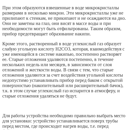
При этом образуются взвешенные в воде микрокристаллы
размерами в несколько микрон. Эти микрокристаллы уже не
прилипают к стенкам, не прикипают и не осаждаются на дно.
Они не заметны на глаз, они висят в массе воды и при
необходимости могут быть отфильтрованы. Таким образом,
прибор предотвращает образование накипи.
Кроме этого, растворенный в воде углекислый газ образует
слабую угольную кислоту H2CO3, которая, взаимодействуя с
уже имеющейся в системе накипью, постепенно растворяет
ее. Старые отложения удаляются постепенно, в течение
нескольких недель или месяцев, в зависимости от слоя
отложений и жесткости воды. В связи с тем, что старые
отложения удаляются за счет воздействия угольной кислоты
недопустимо устанавливать прибор перед баком с открытой
поверхностью (накопительный или расширительный бачок),
т.к. в этом случае углекислый газ испарится в атмосферу, и
старые отложения удаляться не будут.
Для работы устройства необходимо правильно выбрать место
для установки: устройство устанавливается поверх трубы
перед местом, где происходит нагрев воды, т.е. перед