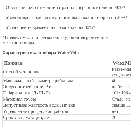
– Обеспечивает снижение затрат на энергоносители до 40%*
– Увеличивает срок эксплуатации бытовых приборов на 30%*
– Уменьшение времени нагрева воды на 30%*.
*В зависимости от начального уровня загрязнения и
жесткости воды.
Характеристика прибора WaterMill:
Признак
WaterMil
Разъемны
Способ установки
существу
Максимальный диаметр трубы, мм
40
Энергопотребление, Вт
не более 
Габариты, мм (ДхШхГ)
101х106х
Материал трубы
Сталь, ме
Допустимая жесткость воды, мг-экв
свыше 12
Управление программой работы
нет
Срок эксплуатации, лет
20